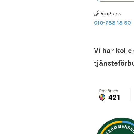
Ring oss
010-788 18 90
Vi har koll
tjänsteför