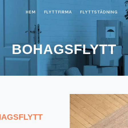
HEM
FLYTTFIRMA
FLYTTSTÄDNING
BOHAGSFLYTT
HAGSFLYTT