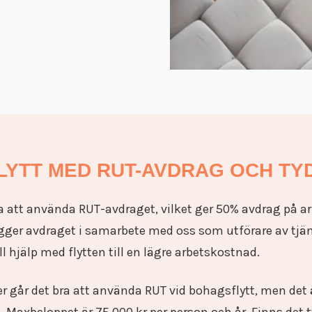
YTT MED RUT-AVDRAG OCH TYD
ra att använda RUT-avdraget, vilket ger 50% avdrag på a
er avdraget i samarbete med oss som utförare av tjänst
ll hjälp med flytten till en lägre arbetskostnad.
er går det bra att använda RUT vid bohagsflytt, men det ä