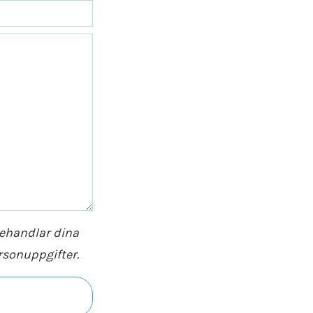
behandlar dina
rsonuppgifter.