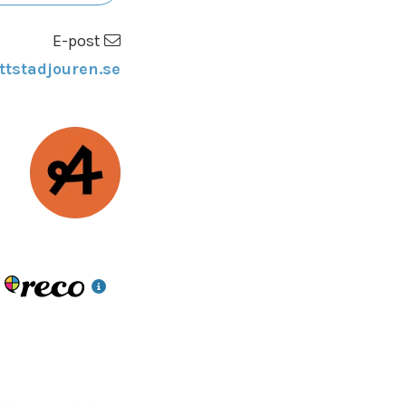
E-post
ttstadjouren.se