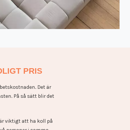
LIGT PRIS
rbetskostnaden. Det är
en. På så sätt blir det
r viktigt att ha koll på