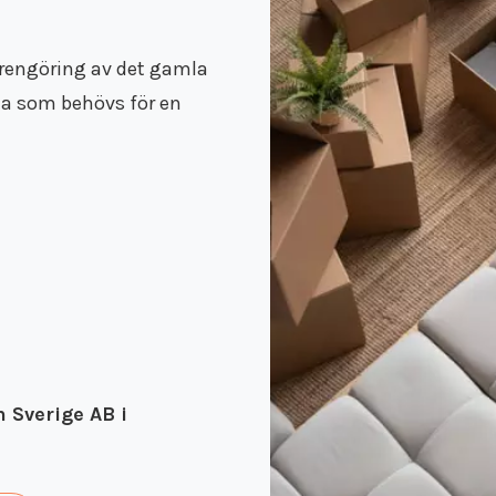
rengöring av det gamla
sta som behövs för en
 Sverige AB i