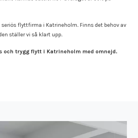
seriös flyttfirma i Katrineholm. Finns det behov av
n ställer vi så klart upp.
ös och trygg flytt i Katrineholm med omnejd.