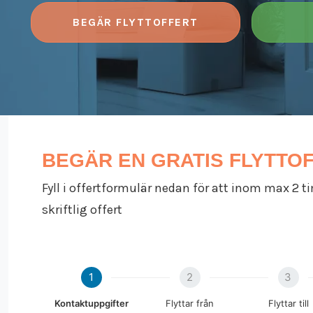
BEGÄR FLYTTOFFERT
BEGÄR EN GRATIS FLYTTO
Fyll i offertformulär nedan för att inom max 2 
skriftlig offert
1
2
3
Kontaktuppgifter
Flyttar från
Flyttar till