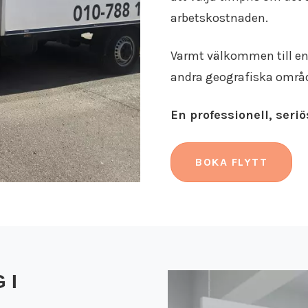
arbetskostnaden.
Varmt välkommen till en 
andra geografiska område
En professionell, seri
BOKA FLYTT
 I