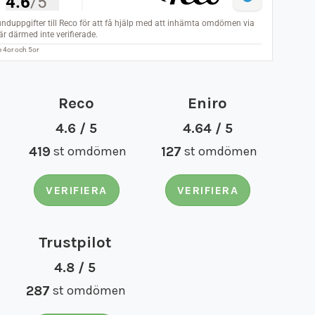
Reco
Eniro
4.6 / 5
4.64 / 5
419
st omdömen
127
st omdömen
VERIFIERA
VERIFIERA
Trustpilot
4.8 / 5
287
st omdömen