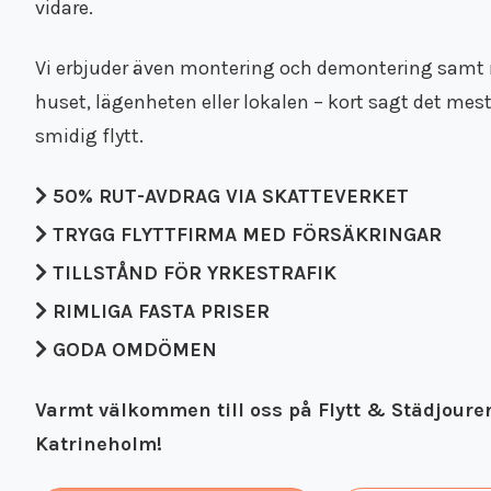
vidare.
Vi erbjuder även montering och demontering samt 
huset, lägenheten eller lokalen – kort sagt det me
smidig flytt.
50% RUT-AVDRAG VIA SKATTEVERKET
TRYGG FLYTTFIRMA MED FÖRSÄKRINGAR
TILLSTÅND FÖR YRKESTRAFIK
RIMLIGA FASTA PRISER
GODA OMDÖMEN
Varmt välkommen till oss på Flytt & Städjouren
Katrineholm!