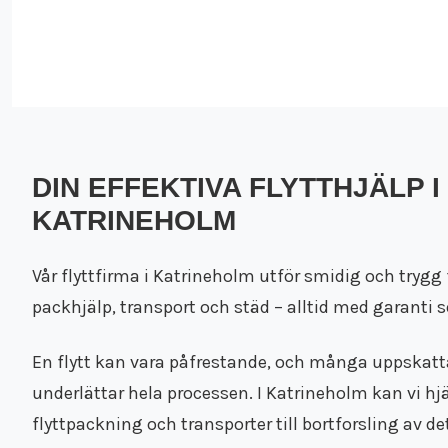
DIN EFFEKTIVA FLYTTHJÄLP I
KATRINEHOLM
Vår flyttfirma i Katrineholm utför smidig och trygg f
packhjälp, transport och städ – alltid med garanti 
En flytt kan vara påfrestande, och många uppskatta
underlättar hela processen. I Katrineholm kan vi hjä
flyttpackning och transporter till bortforsling av 