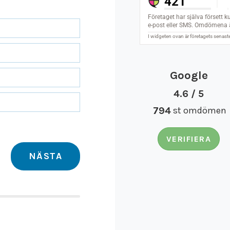
Google
4.6 / 5
794
st omdömen
VERIFIERA
NÄSTA