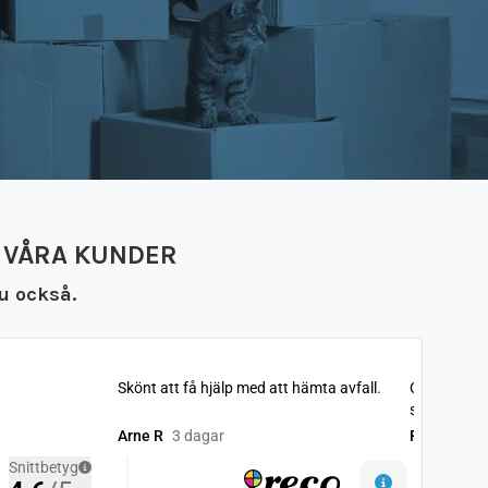
 VÅRA KUNDER
u också.