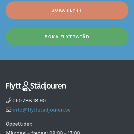
BOKA FLYTT
BOKA FLYTTSTÄD
010-788 18 90
info@flyttstadjouren.se
Öppettider:
Måndag – fredag: 08:00 – 17:00