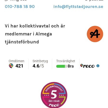
010-788 18 90
info@flyttstadjouren.se
Vi har kollektivavtal och är
medlemmar i Almega
tjänsteförbund