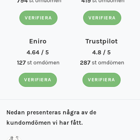
794
st omdömen
419
st omdömen
VERIFIERA
VERIFIERA
Eniro
Trustpilot
4.64 / 5
4.8 / 5
127
st omdömen
287
st omdömen
VERIFIERA
VERIFIERA
Nedan presenteras några av de
kundomdömen vi har fått.