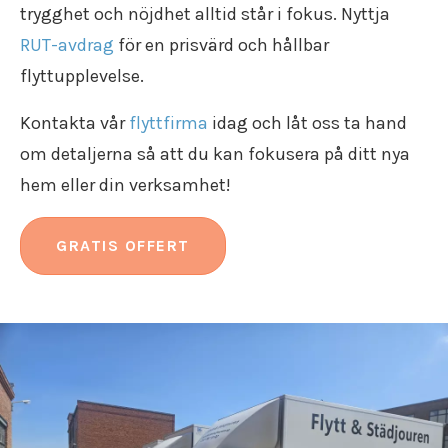
trygghet och nöjdhet alltid står i fokus. Nyttja
RUT-avdrag
för en prisvärd och hållbar
flyttupplevelse.
Kontakta vår
flyttfirma
idag och låt oss ta hand
om detaljerna så att du kan fokusera på ditt nya
hem eller din verksamhet!
GRATIS OFFERT