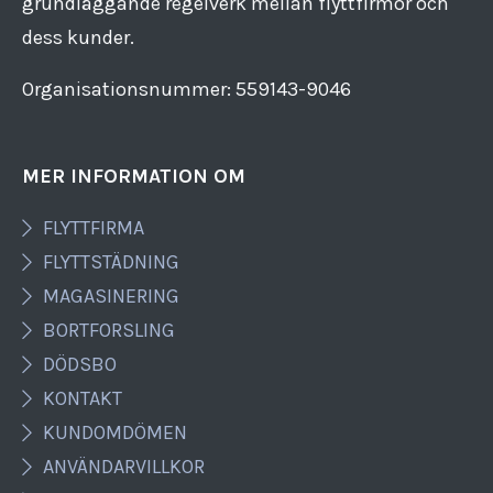
grundläggande regelverk mellan flyttfirmor och
dess kunder.
Organisationsnummer: 559143​-​9046
MER INFORMATION OM
FLYTTFIRMA
FLYTTSTÄDNING
MAGASINERING
BORTFORSLING
DÖDSBO
KONTAKT
KUNDOMDÖMEN
ANVÄNDARVILLKOR