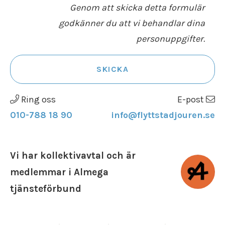
Genom att skicka detta formulär
godkänner du att vi behandlar dina
personuppgifter.
SKICKA
Ring oss
E-post
010-788 18 90
info@flyttstadjouren.se
Vi har kollektivavtal och är
medlemmar i Almega
tjänsteförbund