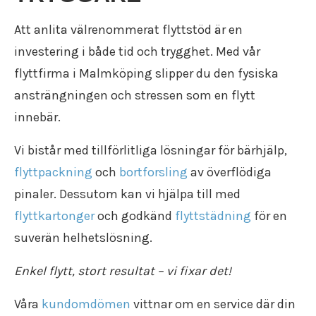
Att anlita välrenommerat flyttstöd är en
investering i både tid och trygghet. Med vår
flyttfirma i Malmköping
slipper du den fysiska
ansträngningen och stressen som en flytt
innebär.
Vi bistår med tillförlitliga lösningar för bärhjälp,
flyttpackning
och
bortforsling
av överflödiga
pinaler. Dessutom kan vi hjälpa till med
flyttkartonger
och godkänd
flyttstädning
för en
suverän helhetslösning.
Enkel flytt, stort resultat – vi fixar det!
Våra
kundomdömen
vittnar om en service där din