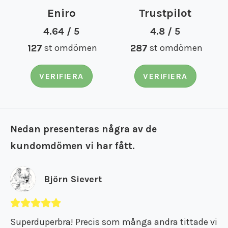
Eniro
Trustpilot
4.64 / 5
4.8 / 5
127
st omdömen
287
st omdömen
VERIFIERA
VERIFIERA
Nedan presenteras några av de
kundomdömen vi har fått.
Björn Sievert
Superduperbra! Precis som många andra tittade vi