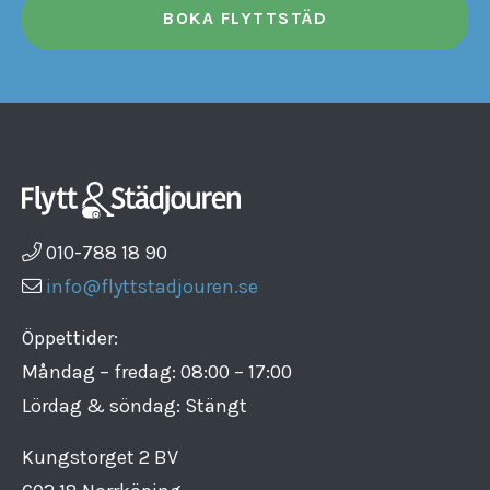
BOKA FLYTTSTÄD
010-788 18 90
info@flyttstadjouren.se
Öppettider:
Måndag – fredag: 08:00 – 17:00
Lördag & söndag: Stängt
Kungstorget 2 BV