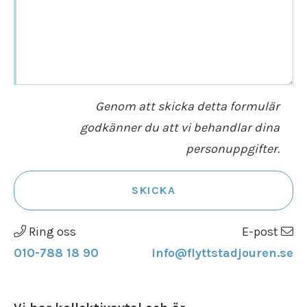
Genom att skicka detta formulär
godkänner du att vi behandlar dina
personuppgifter.
SKICKA
Ring oss
E-post
010-788 18 90
info@flyttstadjouren.se