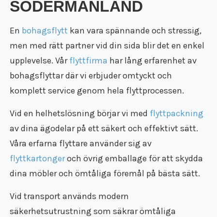
SÖDERMANLAND
En
bohagsflytt
kan vara spännande och stressig,
men med rätt partner vid din sida blir det en enkel
upplevelse. Vår
flyttfirma
har lång erfarenhet av
bohagsflyttar där vi erbjuder omtyckt och
komplett service genom hela flyttprocessen.
Vid en helhetslösning börjar vi med
flyttpackning
av dina ägodelar på ett säkert och effektivt sätt.
Våra erfarna flyttare använder sig av
flyttkartonger
och övrig emballage för att skydda
dina möbler och ömtåliga föremål på bästa sätt.
Vid transport används modern
säkerhetsutrustning som säkrar ömtåliga