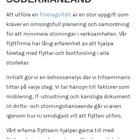
Att utföra en
företagsflytt
är en stor uppgift som
kräver en omsorgsfull planering och samordning
för att
minimera störningar i verksamheten
. Vår
flyttfirma har lång erfarenhet av att hjälpa
företag med flyttar och bortforsling i alla
storlekar.
Initialt gör vi en behovsanalys där vi tillsammans
tittar på varje steg. Vi tar hänsyn till faktorer som
möblering, IT-utrustning och känsliga dokument.
Ur drifts- och störningshänseende går vi även
igenom hur ni smidigast vill att flytten utförs.
Vårt erfarna flytteam hjälper gärna till med