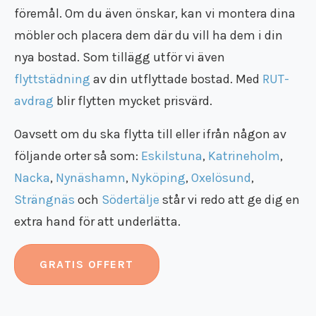
föremål. Om du även önskar, kan vi
montera dina
möbler och placera dem där du vill ha dem
i din
nya bostad. Som tillägg utför vi även
flyttstädning
av din utflyttade bostad. Med
RUT-
avdrag
blir flytten mycket prisvärd.
Oavsett om du ska flytta till eller ifrån någon av
följande orter så som:
Eskilstuna
,
Katrineholm
,
Nacka
,
Nynäshamn
,
Nyköping
,
Oxelösund
,
Strängnäs
och
Södertälje
står vi redo att ge dig en
extra hand för att underlätta.
GRATIS OFFERT