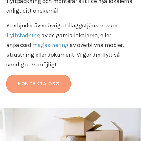
flyttpackning och monterar allt i de nya lokalerna
enligt ditt önskemål.
Vi erbjuder även övriga tilläggstjänster som
flyttstädning
av de gamla lokalerna, eller
anpassad
magasinering
av överblivna möbler,
utrustning eller dokument. Vi gör din flytt så
smidig som möjligt.
KONTAKTA OSS