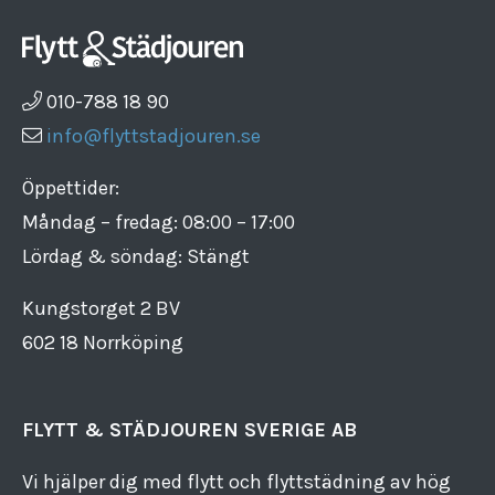
010-788 18 90
info@flyttstadjouren.se
Öppettider:
Måndag – fredag: 08:00 – 17:00
Lördag & söndag: Stängt
Kungstorget 2 BV
602 18 Norrköping
FLYTT & STÄDJOUREN SVERIGE AB
Vi hjälper dig med flytt och flyttstädning av hög