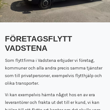
FÖRETAGSFLYTT
VADSTENA
Som flyttfirma i Vadstena erbjuder vi företag,
kommuner och alla andra precis samma tjänster
som till privatpersoner, exempelvis flytthjälp och
olika transporter.
Vi kan exempelvis hämta något hos en av era
leverantörer och frakta ut det till er kund, vi kan
hjälpa till att flytta ert kontor om det skulle vara