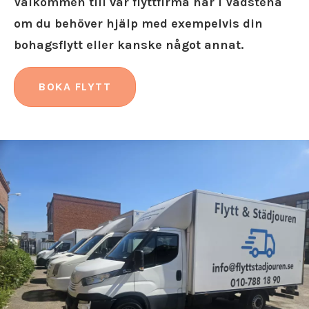
Välkommen till vår flyttfirma här i Vadstena
om du behöver hjälp med exempelvis din
bohagsflytt eller kanske något annat.
BOKA FLYTT