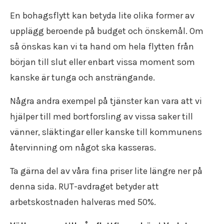
En bohagsflytt kan betyda lite olika former av
upplägg beroende på budget och önskemål. Om
så önskas kan vi ta hand om hela flytten från
början till slut eller enbart vissa moment som
kanske är tunga och ansträngande.
Några andra exempel på tjänster kan vara att vi
hjälper till med bortforsling av vissa saker till
vänner, släktingar eller kanske till kommunens
återvinning om något ska kasseras.
Ta gärna del av våra fina priser lite längre ner på
denna sida. RUT-avdraget betyder att
arbetskostnaden halveras med 50%.