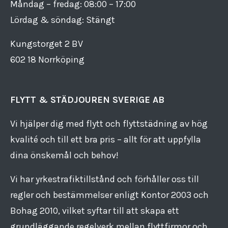
Måndag – fredag: 08:00 – 17:00
Lördag & söndag: Stängt
Kungstorget 2 BV
602 18 Norrköping
FLYTT & STÄDJOUREN SVERIGE AB
Vi hjälper dig med flytt och flyttstädning av hög
kvalité och till ett bra pris – allt för att uppfylla
dina önskemål och behov!
Vi har yrkestrafiktillstånd och förhåller oss till
regler och bestämmelser enligt Kontor 2003 och
Bohag 2010, vilket syftar till att skapa ett
grundläggande regelverk mellan flyttfirmor och