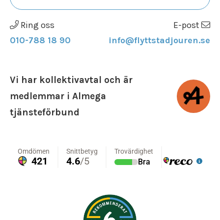
Ring oss
E-post
010-788 18 90
info@flyttstadjouren.se
Vi har kollektivavtal och är
medlemmar i Almega
tjänsteförbund