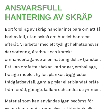
ANSVARSFULL
HANTERING AV SKRÄP
Bortforsling av skräp handlar inte bara om att få
bort avfall, utan också om hur det hanteras
efteråt. Vi arbetar med ett tydligt helhetsansvar
där sortering, återbruk och korrekt
omhändertagande är en naturlig del av tjänsten.
Det kan omfatta säckar, kartonger, emballage,
trasiga möbler, hyllor, plankor, byggrester,
trädgårdsavfall, gamla prylar eller blandat bråte
från förråd, garage, källare och andra utrymmen.
Material som kan användas igen bedöms för
vidare hantering, exempelvis till återbruk eller