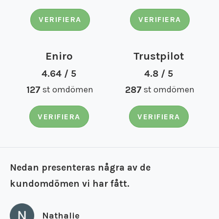
VERIFIERA
VERIFIERA
Eniro
Trustpilot
4.64 / 5
4.8 / 5
127
st omdömen
287
st omdömen
VERIFIERA
VERIFIERA
Nedan presenteras några av de
kundomdömen vi har fått.
Nathalie