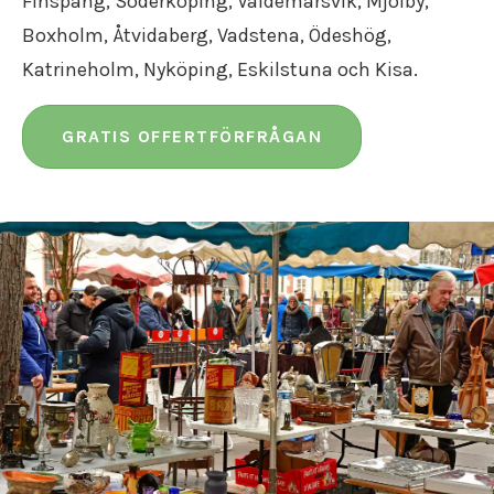
Finspång, Söderköping, Valdemarsvik, Mjölby,
Boxholm, Åtvidaberg, Vadstena, Ödeshög,
Katrineholm, Nyköping, Eskilstuna och Kisa.
GRATIS OFFERTFÖRFRÅGAN