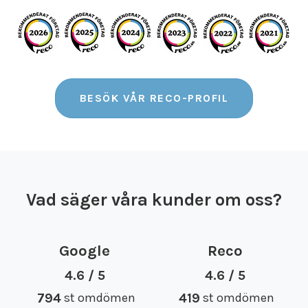
BESÖK VÅR RECO-PROFIL
Vad säger våra kunder om oss?
Google
Reco
4.6 / 5
4.6 / 5
794
st omdömen
419
st omdömen