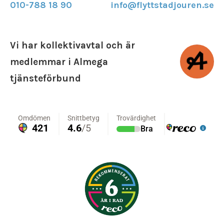
010-788 18 90
info@flyttstadjouren.se
Vi har kollektivavtal och är
medlemmar i Almega
tjänsteförbund