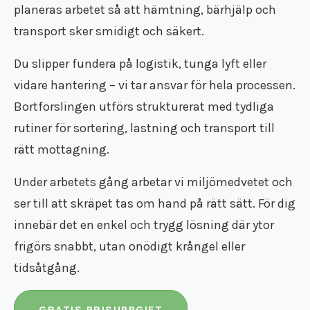
planeras arbetet så att hämtning, bärhjälp och
transport sker smidigt och säkert.
Du slipper fundera på logistik, tunga lyft eller
vidare hantering – vi tar ansvar för hela processen.
Bortforslingen utförs strukturerat med tydliga
rutiner för sortering, lastning och transport till
rätt mottagning.
Under arbetets gång arbetar vi miljömedvetet och
ser till att skräpet tas om hand på rätt sätt. För dig
innebär det en enkel och trygg lösning där ytor
frigörs snabbt, utan onödigt krångel eller
tidsåtgång.
GRATIS PRISUPPGIFT