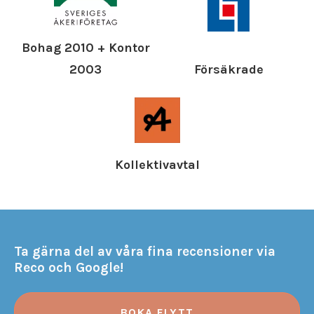
Bohag 2010 + Kontor
Försäkrade
2003
Kollektivavtal
Ta gärna del av våra fina recensioner via
Reco och Google!
BOKA FLYTT