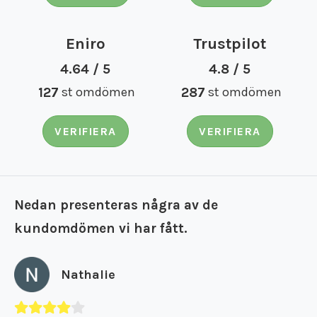
Eniro
Trustpilot
4.64 / 5
4.8 / 5
127
st omdömen
287
st omdömen
VERIFIERA
VERIFIERA
Nedan presenteras några av de
kundomdömen vi har fått.
Björn Sievert