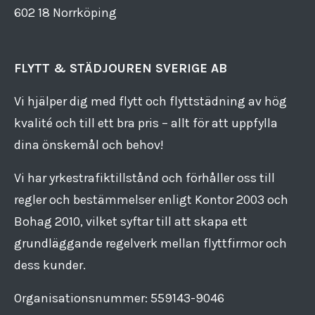
Kungstorget 2 BV
602 18 Norrköping
FLYTT & STÄDJOUREN SVERIGE AB
Vi hjälper dig med flytt och flyttstädning av hög
kvalité och till ett bra pris – allt för att uppfylla
dina önskemål och behov!
Vi har yrkestrafiktillstånd och förhåller oss till
regler och bestämmelser enligt Kontor 2003 och
Bohag 2010, vilket syftar till att skapa ett
grundläggande regelverk mellan flyttfirmor och
dess kunder.
Organisationsnummer: 559143​-​9046