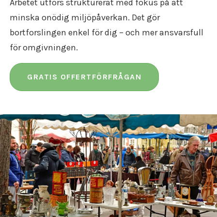
Arbetet utförs strukturerat med fokus på att
minska onödig miljöpåverkan. Det gör
bortforslingen enkel för dig – och mer ansvarsfull
för omgivningen.
GRATIS OFFERTFÖRFRÅGAN