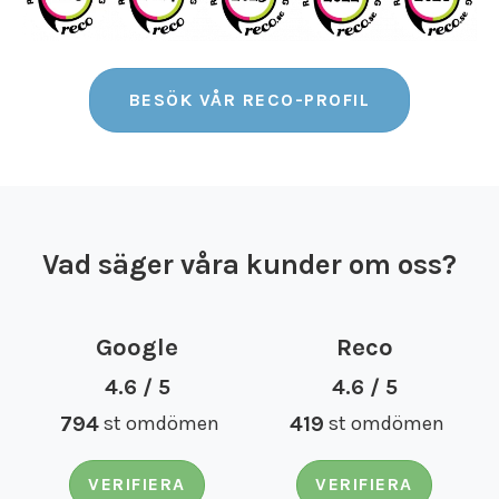
BESÖK VÅR RECO-PROFIL
Vad säger våra kunder om oss?
Google
Reco
4.6 / 5
4.6 / 5
794
st omdömen
419
st omdömen
VERIFIERA
VERIFIERA