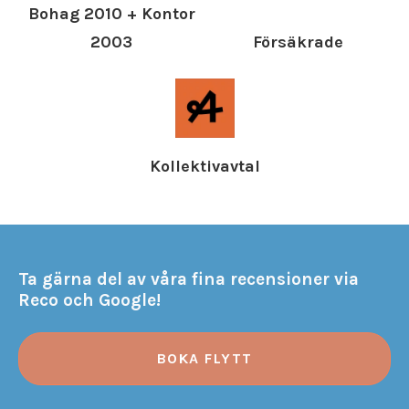
Bohag 2010 + Kontor
Försäkrade
2003
Kollektivavtal
Ta gärna del av våra fina recensioner via
Reco och Google!
BOKA FLYTT