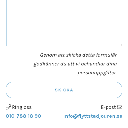
Genom att skicka detta formulär
godkänner du att vi behandlar dina
personuppgifter.
SKICKA
Ring oss
E-post
010-788 18 90
info@flyttstadjouren.se