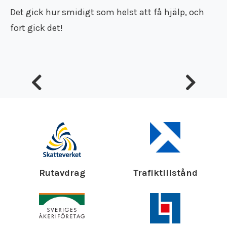
Superduperbra! Precis som många andra tittade vi
runt och läste recensionerna. Det är klart att man
ryggar tillbaka när en...
läs mer
Rutavdrag
Trafiktillstånd