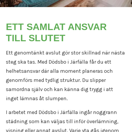
ETT SAMLAT ANSVAR
TILL SLUTET
Ett genomtänkt avslut gör stor skillnad när nästa
steg ska tas. Med Dödsbo i Järfälla får du ett
helhetsansvar där alla moment planeras och
genomförs med tydlig struktur. Du slipper
samordna själv och kan känna dig trygg i att
inget lämnas åt slumpen.
I arbetet med Dödsbo i Järfälla ingår noggrann
städning som kan väljas till inför överlämning,
visning eller annat avslut. Varje yta gås igenom