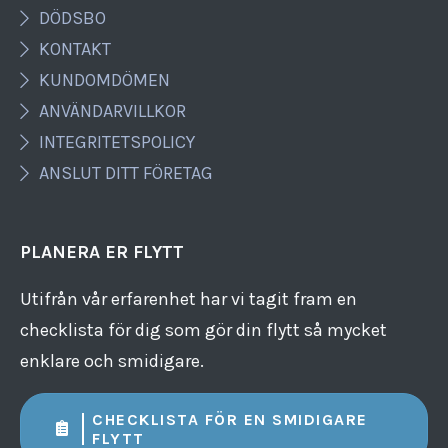
DÖDSBO
KONTAKT
KUNDOMDÖMEN
ANVÄNDARVILLKOR
INTEGRITETSPOLICY
ANSLUT DITT FÖRETAG
PLANERA ER FLYTT
Utifrån vår erfarenhet har vi tagit fram en
checklista för dig som gör din flytt så mycket
enklare och smidigare.
CHECKLISTA FÖR EN SMIDIGARE
FLYTT