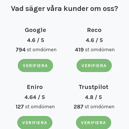
Vad säger våra kunder om oss?
Google
Reco
4.6 / 5
4.6 / 5
794
st omdömen
419
st omdömen
VERIFIERA
VERIFIERA
Eniro
Trustpilot
4.64 / 5
4.8 / 5
127
st omdömen
287
st omdömen
VERIFIERA
VERIFIERA