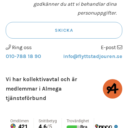
godkänner du att vi behandlar dina
personuppgifter.
SKICKA
Ring oss
E-post
010-788 18 90
info@flyttstadjouren.se
Vi har kollektivavtal och är
medlemmar i Almega
tjänsteförbund