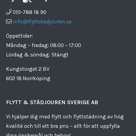
010-788 18 90
info@flyttstadjouren.se
Öppettider:
Måndag – fredag: 08:00 – 17:00
Lördag & söndag: Stängt
Kungstorget 2 BV
602 18 Norrköping
FLYTT & STÄDJOUREN SVERIGE AB
Vi hjälper dig med flytt och flyttstädning av hög
kvalité och till ett bra pris – allt för att uppfylla
dina önskemål och behov!