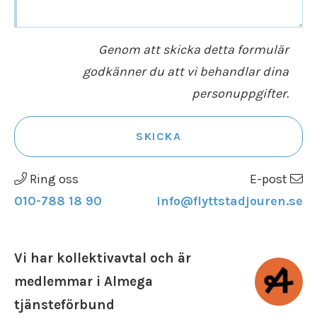
Genom att skicka detta formulär
godkänner du att vi behandlar dina
personuppgifter.
SKICKA
Ring oss
E-post
010-788 18 90
info@flyttstadjouren.se
Vi har kollektivavtal och är
medlemmar i Almega
tjänsteförbund