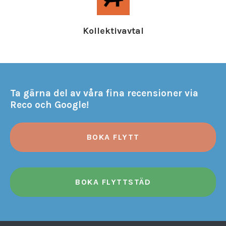
Kollektivavtal
Ta gärna del av våra fina recensioner via
Reco och Google!
BOKA FLYTT
BOKA FLYTTSTÄD