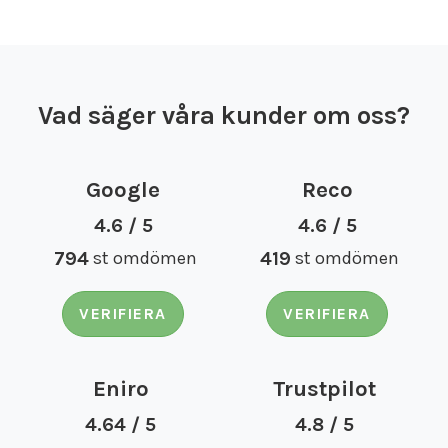
Vad säger våra kunder om oss?
Google
Reco
4.6 / 5
4.6 / 5
794
st omdömen
419
st omdömen
VERIFIERA
VERIFIERA
Eniro
Trustpilot
4.64 / 5
4.8 / 5