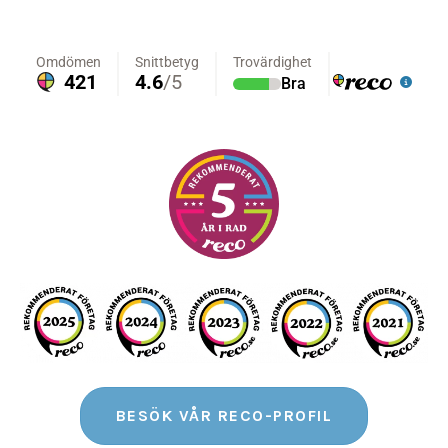
BESÖK VÅR RECO-PROFIL