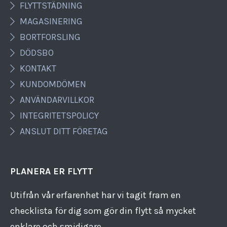
FLYTTSTÄDNING
MAGASINERING
BORTFORSLING
DÖDSBO
KONTAKT
KUNDOMDÖMEN
ANVÄNDARVILLKOR
INTEGRITETSPOLICY
ANSLUT DITT FÖRETAG
PLANERA ER FLYTT
Utifrån vår erfarenhet har vi tagit fram en
checklista för dig som gör din flytt så mycket
enklare och smidigare.