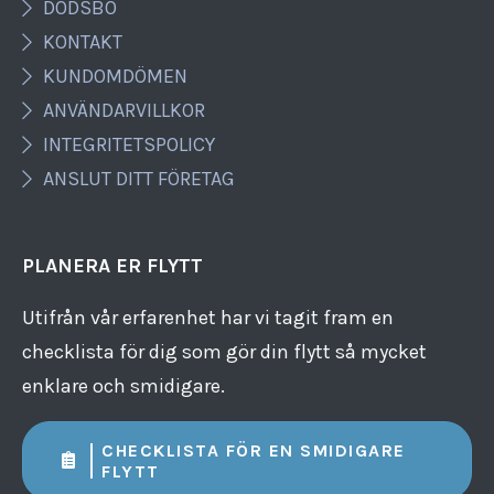
DÖDSBO
KONTAKT
KUNDOMDÖMEN
ANVÄNDARVILLKOR
INTEGRITETSPOLICY
ANSLUT DITT FÖRETAG
PLANERA ER FLYTT
Utifrån vår erfarenhet har vi tagit fram en
checklista för dig som gör din flytt så mycket
enklare och smidigare.
CHECKLISTA FÖR EN SMIDIGARE
FLYTT