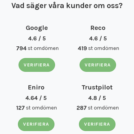
Vad säger våra kunder om oss?
Google
Reco
4.6 / 5
4.6 / 5
794
st omdömen
419
st omdömen
VERIFIERA
VERIFIERA
Eniro
Trustpilot
4.64 / 5
4.8 / 5
127
st omdömen
287
st omdömen
VERIFIERA
VERIFIERA