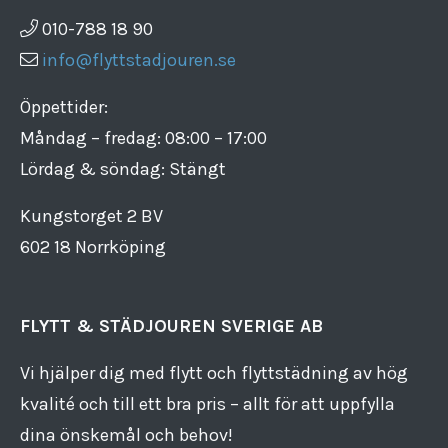
010-788 18 90
info@flyttstadjouren.se
Öppettider:
Måndag – fredag: 08:00 – 17:00
Lördag & söndag: Stängt
Kungstorget 2 BV
602 18 Norrköping
FLYTT & STÄDJOUREN SVERIGE AB
Vi hjälper dig med flytt och flyttstädning av hög
kvalité och till ett bra pris – allt för att uppfylla
dina önskemål och behov!