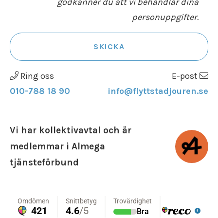
godkänner du att vi behandlar dina
personuppgifter.
SKICKA
Ring oss
E-post
010-788 18 90
info@flyttstadjouren.se
Vi har kollektivavtal och är
medlemmar i Almega
tjänsteförbund