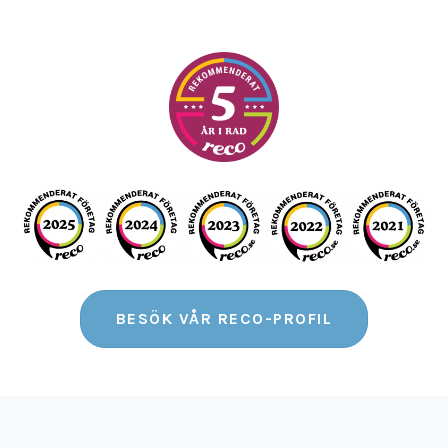
BESÖK VÅR RECO-PROFIL