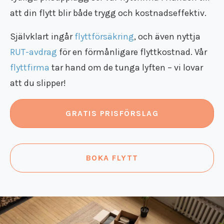
Flyttstädning Södermanland
Flyttfirma Gränna
att din flytt blir både trygg och kostnadseffektiv.
Flyttfirma Gustavsberg
Självklart ingår
flyttförsäkring
, och även nyttja
Flyttfirma Göteborg Stockholm
Flyttfirma Hallsberg
RUT-avdrag
för en förmånligare flyttkostnad. Vår
Flyttfirma Hallstahammar
flyttfirma
tar hand om de tunga lyften – vi lovar
Flyttfirma Haninge
att du slipper!
Flyttfirma Huddinge
Flyttfirma Järna
Flyttfirma Karlskoga
GRATIS PRISFÖRSLAG
Flyttfirma Kinda
Flyttfirma Kumla
Flyttfirma Kungsör
BOKA FLYTT
Flyttfirma Köpenhamn
Flyttfirma Köping
Flyttfirma Lindesberg
Flyttfirma Långflytt
Flyttfirma Malmköping
Flyttfirma Malmö Stockholm