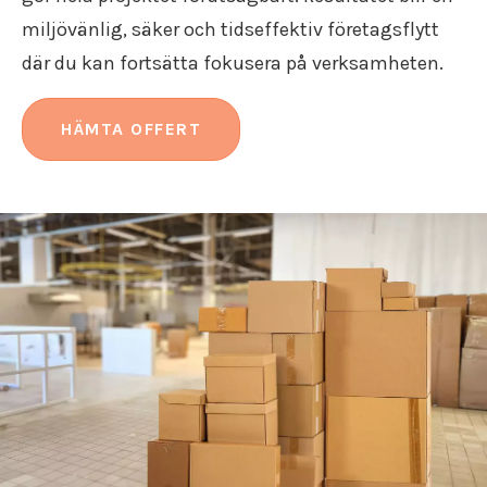
miljövänlig, säker och tidseffektiv företagsflytt
där du kan fortsätta fokusera på verksamheten.
HÄMTA OFFERT