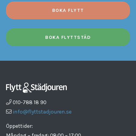
BOKA FLYTT
BOKA FLYTTSTÄD
010-788 18 90
info@flyttstadjouren.se
Öppettider:
Måndag – fredag: 08:00 – 17:00