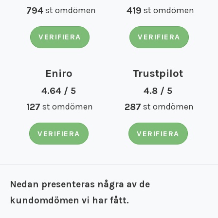
794
st omdömen
419
st omdömen
VERIFIERA
VERIFIERA
Eniro
Trustpilot
4.64 / 5
4.8 / 5
127
st omdömen
287
st omdömen
VERIFIERA
VERIFIERA
Nedan presenteras några av de
kundomdömen vi har fått.