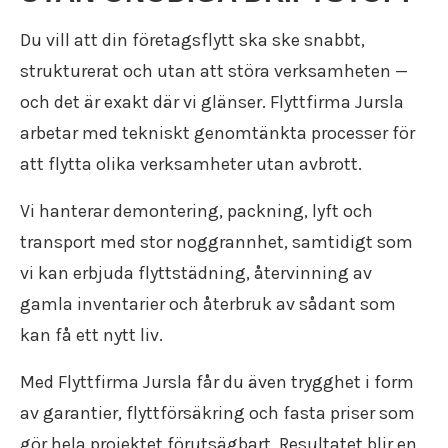
Du vill att din företagsflytt ska ske snabbt,
strukturerat och utan att störa verksamheten —
och det är exakt där vi glänser. Flyttfirma Jursla
arbetar med tekniskt genomtänkta processer för
att flytta olika verksamheter utan avbrott.
Vi hanterar demontering, packning, lyft och
transport med stor noggrannhet, samtidigt som
vi kan erbjuda flyttstädning, återvinning av
gamla inventarier och återbruk av sådant som
kan få ett nytt liv.
Med Flyttfirma Jursla får du även trygghet i form
av garantier, flyttförsäkring och fasta priser som
gör hela projektet förutsägbart. Resultatet blir en