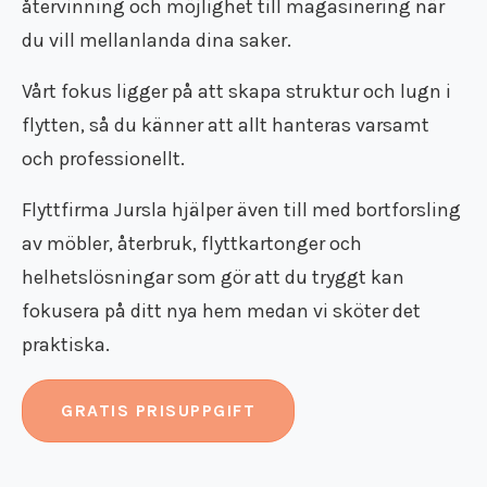
bekymmer.
återvinning och möjlighet till magasinering när
du vill mellanlanda dina saker.
Vårt fokus ligger på att skapa struktur och lugn i
flytten, så du känner att allt hanteras varsamt
och professionellt.
Flyttfirma Jursla hjälper även till med bortforsling
av möbler, återbruk, flyttkartonger och
helhetslösningar som gör att du tryggt kan
fokusera på ditt nya hem medan vi sköter det
praktiska.
GRATIS PRISUPPGIFT