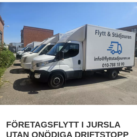
FÖRETAGSFLYTT I JURSLA
UTAN ONÖDIGA DRIFTSTOPP