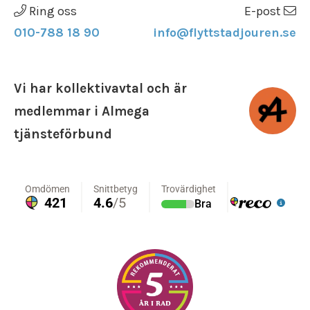
Ring oss
E-post
010-788 18 90
info@flyttstadjouren.se
Vi har kollektivavtal och är
medlemmar i Almega
tjänsteförbund