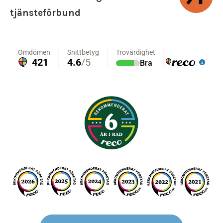
tjänsteförbund