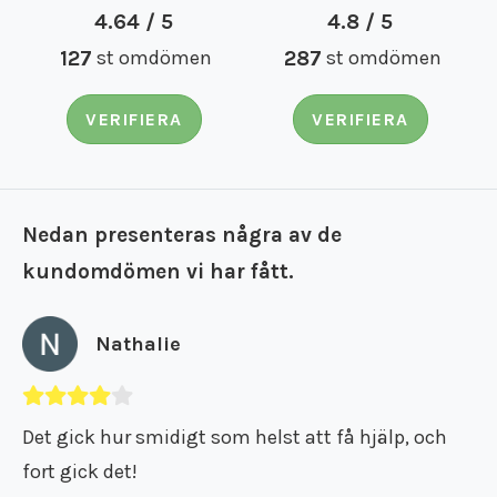
4.64 / 5
4.8 / 5
127
st omdömen
287
st omdömen
VERIFIERA
VERIFIERA
Nedan presenteras några av de
kundomdömen vi har fått.
Nathalie
Det gick hur smidigt som helst att få hjälp, och
fort gick det!