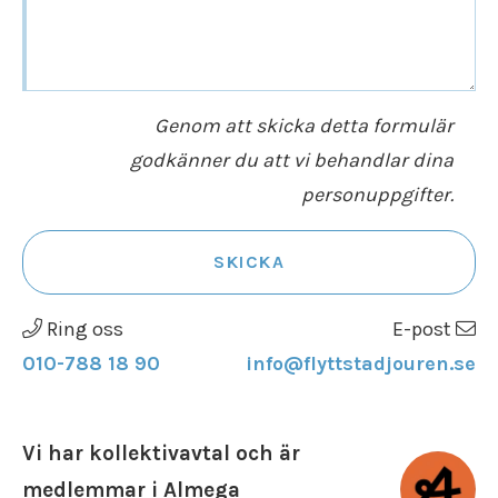
Genom att skicka detta formulär
godkänner du att vi behandlar dina
personuppgifter.
SKICKA
Ring oss
E-post
010-788 18 90
info@flyttstadjouren.se
Vi har kollektivavtal och är
medlemmar i Almega