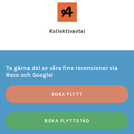
Kollektivavtal
Ta gärna del av våra fina recensioner via
Reco och Google!
BOKA FLYTT
BOKA FLYTTSTÄD