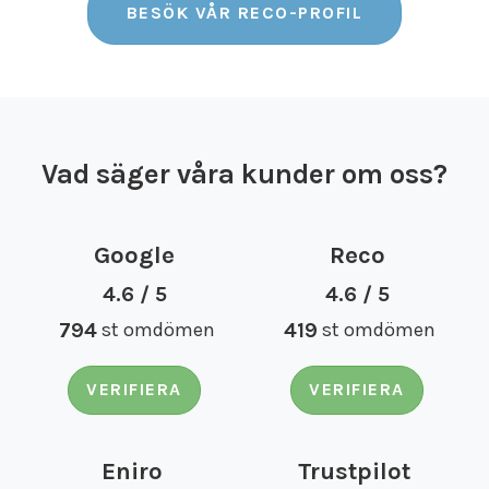
BESÖK VÅR RECO-PROFIL
Vad säger våra kunder om oss?
Google
Reco
4.6 / 5
4.6 / 5
794
st omdömen
419
st omdömen
VERIFIERA
VERIFIERA
Eniro
Trustpilot