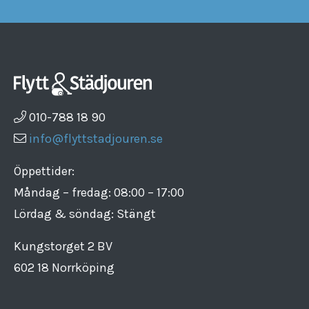
010-788 18 90
info@flyttstadjouren.se
Öppettider:
Måndag – fredag: 08:00 – 17:00
Lördag & söndag: Stängt
Kungstorget 2 BV
602 18 Norrköping