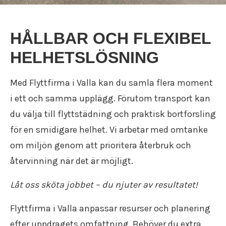
HÅLLBAR OCH FLEXIBEL
HELHETSLÖSNING
Med Flyttfirma i Valla kan du samla flera moment
i ett och samma upplägg. Förutom transport kan
du välja till flyttstädning och praktisk bortforsling
för en smidigare helhet. Vi arbetar med omtanke
om miljön genom att prioritera återbruk och
återvinning när det är möjligt.
Låt oss sköta jobbet – du njuter av resultatet!
Flyttfirma i Valla anpassar resurser och planering
efter uppdragets omfattning. Behöver du extra