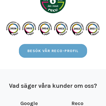
BESÖK VÅR RECO-PROFIL
Vad säger våra kunder om oss?
Google
Reco