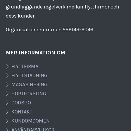
grundläggande regelverk mellan flyttfirmor och
dess kunder.
Organisationsnummer: 559143​-​9046
MER INFORMATION OM
FLYTTFIRMA
FLYTTSTÄDNING
MAGASINERING
BORTFORSLING
DÖDSBO
KONTAKT
KUNDOMDÖMEN
ANVÄNDARVILLKOR