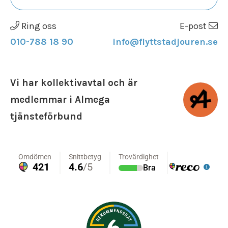
Ring oss
E-post
010-788 18 90
info@flyttstadjouren.se
Vi har kollektivavtal och är
medlemmar i Almega
tjänsteförbund