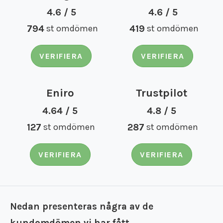
4.6 / 5
4.6 / 5
794
st omdömen
419
st omdömen
VERIFIERA
VERIFIERA
Eniro
Trustpilot
4.64 / 5
4.8 / 5
127
st omdömen
287
st omdömen
VERIFIERA
VERIFIERA
Nedan presenteras några av de
kundomdömen vi har fått.