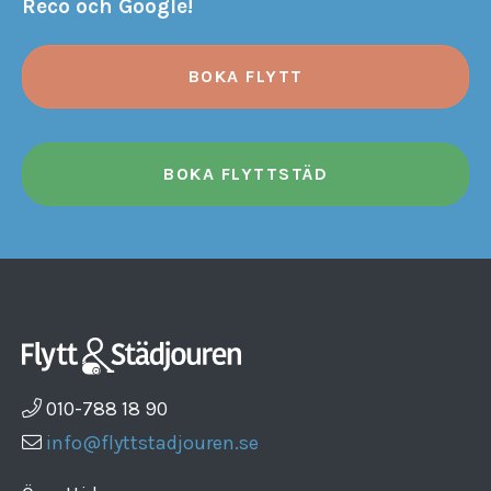
Reco och Google!
BOKA FLYTT
BOKA FLYTTSTÄD
010-788 18 90
info@flyttstadjouren.se